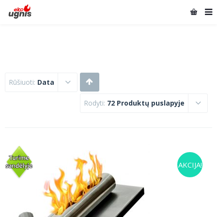
Rūšiuoti:
Data
Rodyti:
72 Produktų puslapyje
AKCIJA!