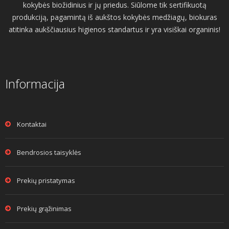
kokybės biožidinius ir jų priedus. Siūlome tik sertifikuotą
produkciją, pagamintą iš aukštos kokybės medžiagų, biokuras
atitinka aukščiausius higienos standartus ir yra visiškai organinis!
Informacija
Kontaktai
Bendrosios taisyklės
Prekių pristatymas
Prekių grąžinimas