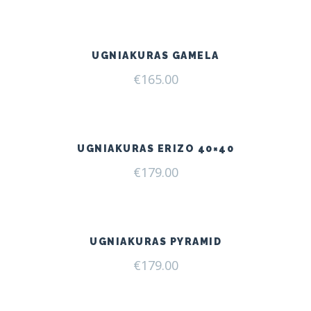
UGNIAKURAS GAMELA
€
165.00
UGNIAKURAS ERIZO 40×40
€
179.00
UGNIAKURAS PYRAMID
€
179.00