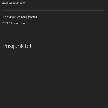
2021 22 balandžio
Kepkime vasarą kartu!
2021 13 balandžio
Prisijunkite!