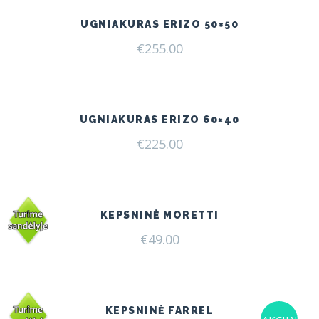
UGNIAKURAS ERIZO 50×50
€
255.00
UGNIAKURAS ERIZO 60×40
€
225.00
KEPSNINĖ MORETTI
€
49.00
KEPSNINĖ FARREL