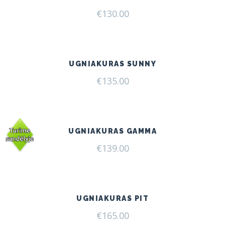
€
130.00
UGNIAKURAS SUNNY
€
135.00
UGNIAKURAS GAMMA
€
139.00
UGNIAKURAS PIT
€
165.00