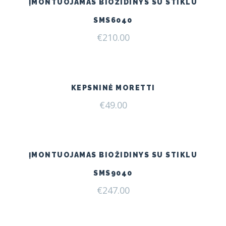
ĮMONTUOJAMAS BIOŽIDINYS SU STIKLU
SMS6040
€
210.00
KEPSNINĖ MORETTI
€
49.00
ĮMONTUOJAMAS BIOŽIDINYS SU STIKLU
SMS9040
€
247.00