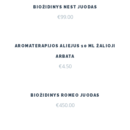
BIOŽIDINYS NEST JUODAS
€
99.00
AROMATERAPIJOS ALIEJUS 10 ML ŽALIOJI
ARBATA
€
4.50
BIOŽIDINYS ROMEO JUODAS
€
450.00