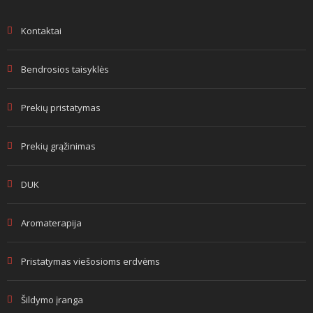
Kontaktai
Bendrosios taisyklės
Prekių pristatymas
Prekių grąžinimas
DUK
Aromaterapija
Pristatymas viešosioms erdvėms
Šildymo įranga