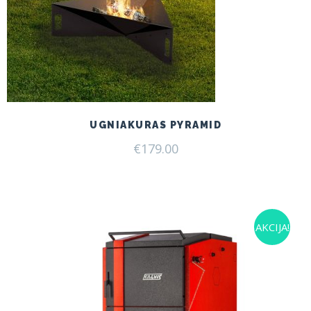
UGNIAKURAS PYRAMID
€
179.00
AKCIJA!