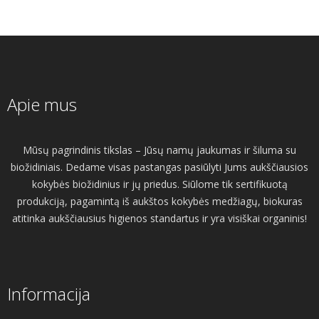
Apie mus
Mūsų pagrindinis tikslas – Jūsų namų jaukumas ir šiluma su
biožidiniais. Dedame visas pastangas pasiūlyti Jums aukščiausios
kokybės biožidinius ir jų priedus. Siūlome tik sertifikuotą
produkciją, pagamintą iš aukštos kokybės medžiagų, biokuras
atitinka aukščiausius higienos standartus ir yra visiškai organinis!
Informacija