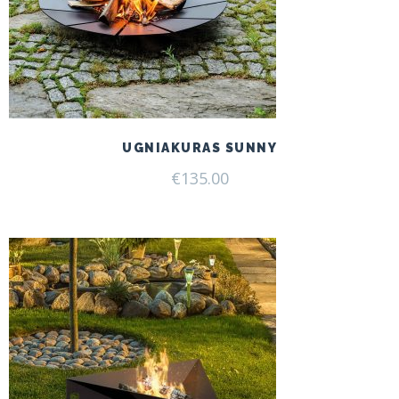
UGNIAKURAS SUNNY
€
135.00