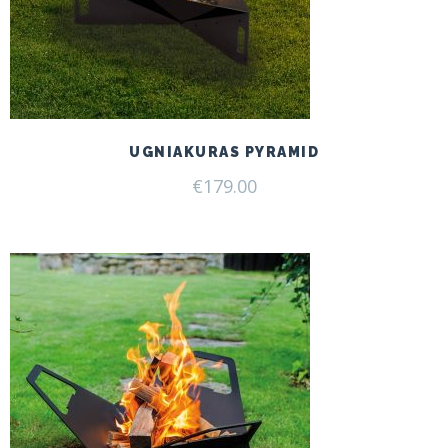
UGNIAKURAS PYRAMID
€
179.00