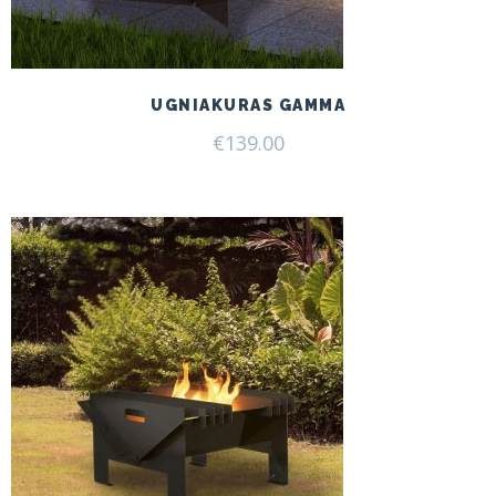
UGNIAKURAS GAMMA
€
139.00