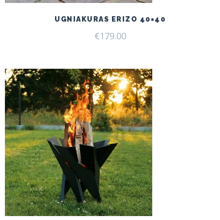
UGNIAKURAS ERIZO 40×40
€
179.00