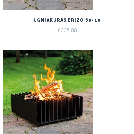
UGNIAKURAS ERIZO 60×40
€
225.00