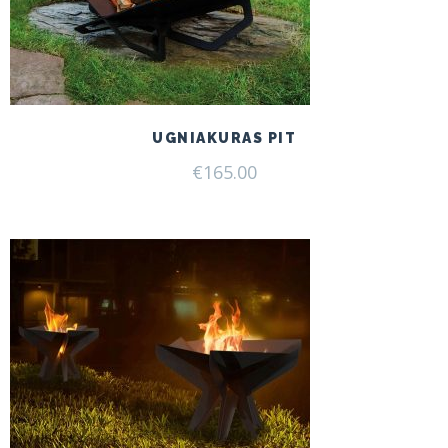
UGNIAKURAS PIT
€
165.00