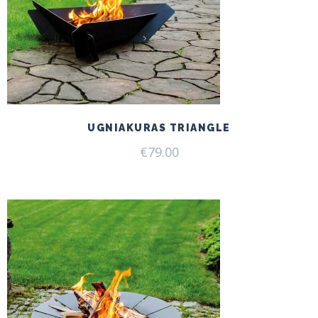
UGNIAKURAS TRIANGLE
€
79.00