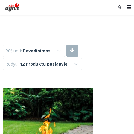
Rūšiuoti:
Pavadinimas
Rodyti:
12 Produktų puslapyje