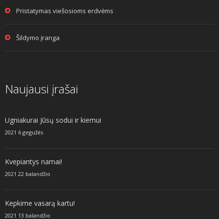
Pristatymas viešosioms erdvėms
Šildymo įranga
Naujausi įrašai
Ugniakurai Jūsų sodui ir kiemui
2021 6 gegužės
Kvepiantys namai!
2021 22 balandžio
Kepkime vasarą kartu!
2021 13 balandžio