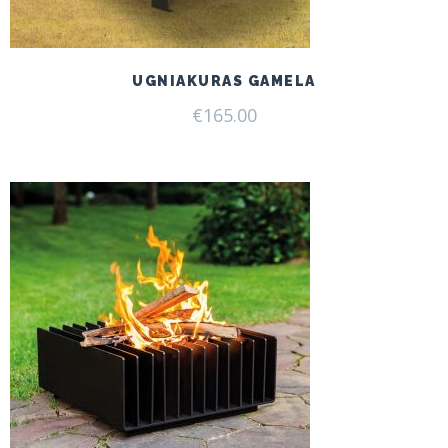
UGNIAKURAS GAMELA
€
165.00