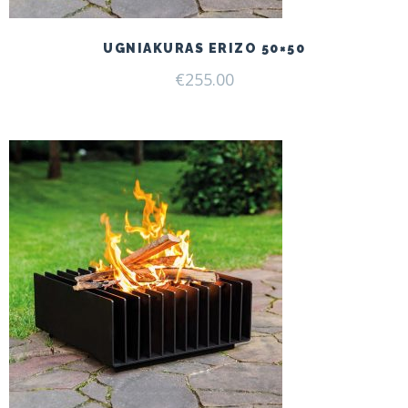
UGNIAKURAS ERIZO 50×50
€
255.00