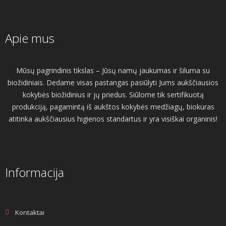
Apie mus
Mūsų pagrindinis tikslas – Jūsų namų jaukumas ir šiluma su
biožidiniais. Dedame visas pastangas pasiūlyti Jums aukščiausios
kokybės biožidinius ir jų priedus. Siūlome tik sertifikuotą
produkciją, pagamintą iš aukštos kokybės medžiagų, biokuras
atitinka aukščiausius higienos standartus ir yra visiškai organinis!
Informacija
Kontaktai