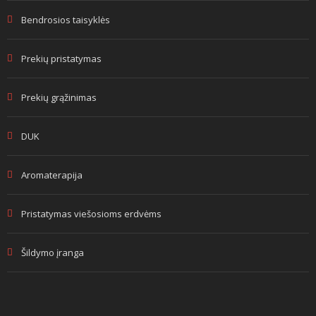
Bendrosios taisyklės
Prekių pristatymas
Prekių grąžinimas
DUK
Aromaterapija
Pristatymas viešosioms erdvėms
Šildymo įranga