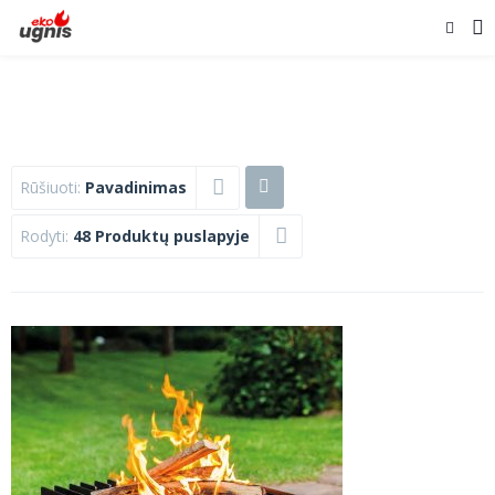
Rūšiuoti:
Pavadinimas
Rodyti:
48 Produktų puslapyje