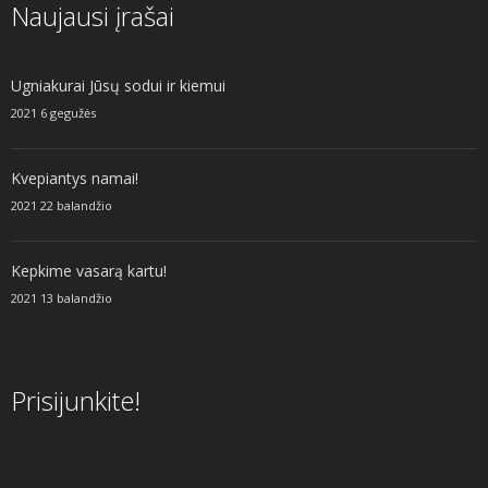
Naujausi įrašai
Ugniakurai Jūsų sodui ir kiemui
2021 6 gegužės
Kvepiantys namai!
2021 22 balandžio
Kepkime vasarą kartu!
2021 13 balandžio
Prisijunkite!