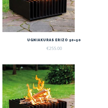
UGNIAKURAS ERIZO 50×50
€
255.00