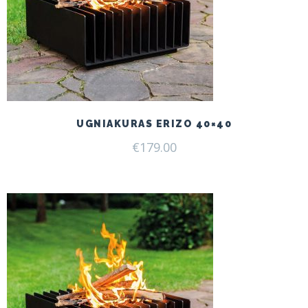
UGNIAKURAS ERIZO 40×40
€
179.00