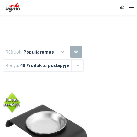
Rūšiuoti:
Populiarumas
Rodyti:
48 Produktų puslapyje