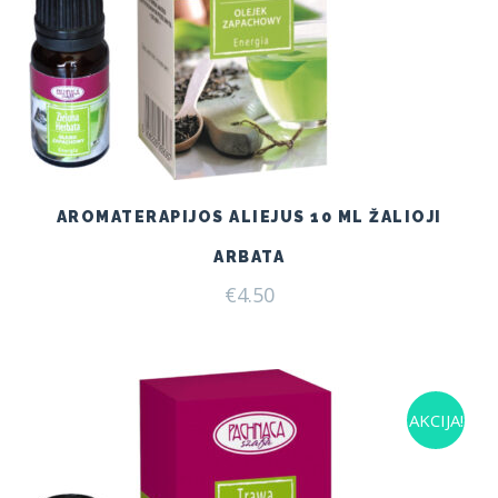
AROMATERAPIJOS ALIEJUS 10 ML ŽALIOJI
ARBATA
€
4.50
AKCIJA!