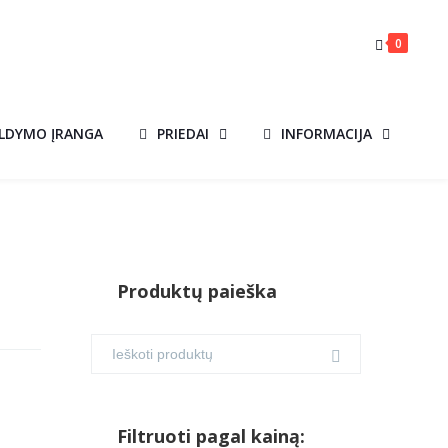
0
ILDYMO ĮRANGA
PRIEDAI
INFORMACIJA
Produktų paieška
Filtruoti pagal kainą: