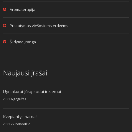
Aromaterapija
Pristatymas viešosioms erdvėms
Šildymo įranga
Naujausi įrašai
Ugniakurai Jūsų sodui ir kiemui
2021 6 gegužės
Kvepiantys namai!
2021 22 balandžio