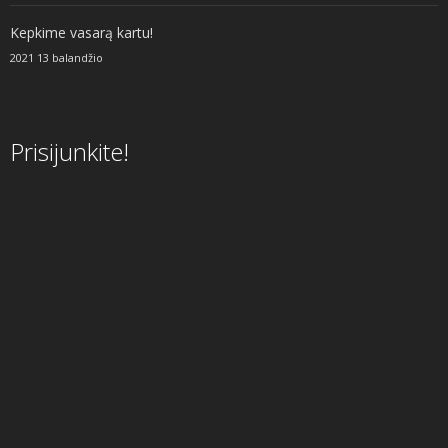
Kepkime vasarą kartu!
2021 13 balandžio
Prisijunkite!