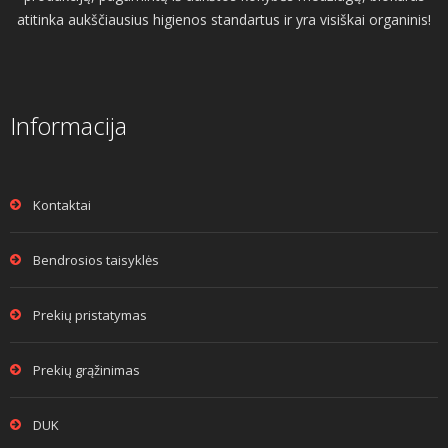
atitinka aukščiausius higienos standartus ir yra visiškai organinis!
Informacija
Kontaktai
Bendrosios taisyklės
Prekių pristatymas
Prekių grąžinimas
DUK