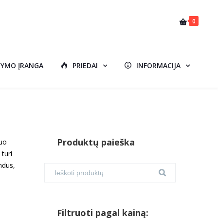
0
DYMO ĮRANGA
PRIEDAI
INFORMACIJA
Produktų paieška
uo
turi
indus,
Filtruoti pagal kainą: