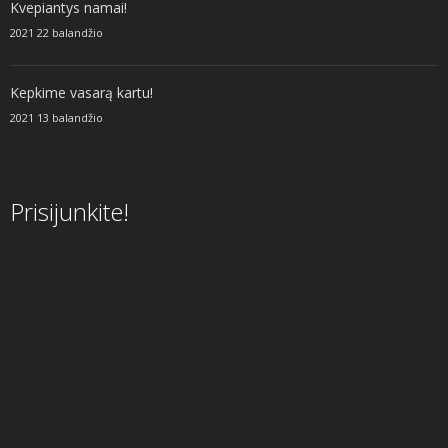
Kvepiantys namai!
2021 22 balandžio
Kepkime vasarą kartu!
2021 13 balandžio
Prisijunkite!