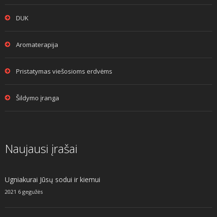
DUK
Aromaterapija
Pristatymas viešosioms erdvėms
Šildymo įranga
Naujausi įrašai
Ugniakurai Jūsų sodui ir kiemui
2021 6 gegužės