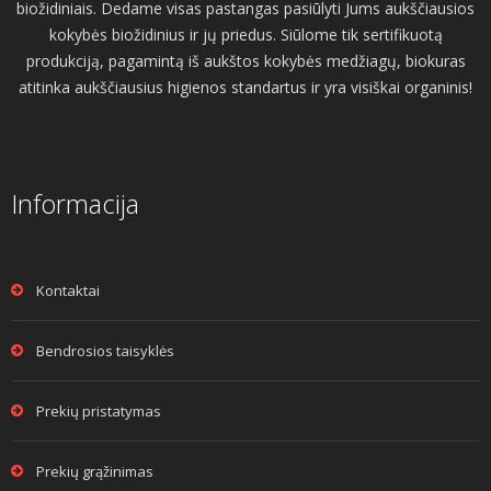
biožidiniais. Dedame visas pastangas pasiūlyti Jums aukščiausios
kokybės biožidinius ir jų priedus. Siūlome tik sertifikuotą
produkciją, pagamintą iš aukštos kokybės medžiagų, biokuras
atitinka aukščiausius higienos standartus ir yra visiškai organinis!
Informacija
Kontaktai
Bendrosios taisyklės
Prekių pristatymas
Prekių grąžinimas