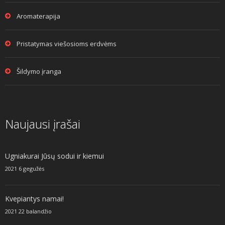
Aromaterapija
Pristatymas viešosioms erdvėms
Šildymo įranga
Naujausi įrašai
Ugniakurai Jūsų sodui ir kiemui
2021 6 gegužės
Kvepiantys namai!
2021 22 balandžio