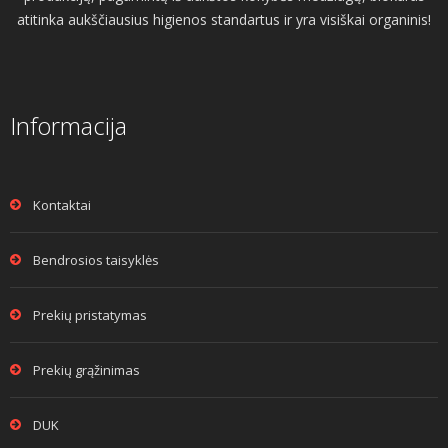
atitinka aukščiausius higienos standartus ir yra visiškai organinis!
Informacija
Kontaktai
Bendrosios taisyklės
Prekių pristatymas
Prekių grąžinimas
DUK