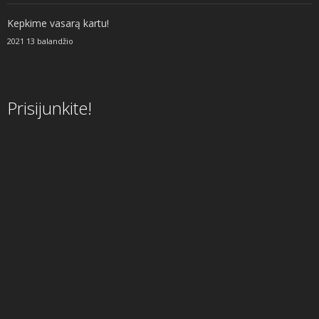
Kepkime vasarą kartu!
2021 13 balandžio
Prisijunkite!