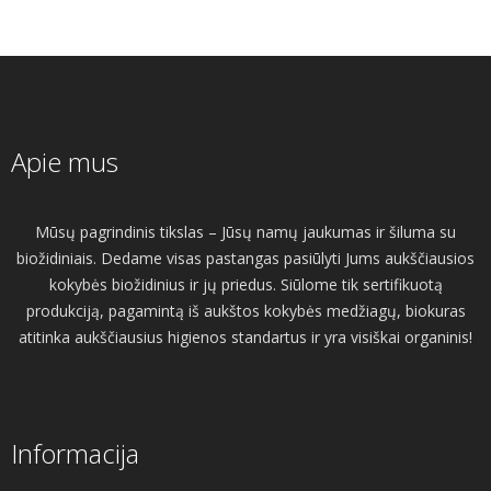
Apie mus
Mūsų pagrindinis tikslas – Jūsų namų jaukumas ir šiluma su
biožidiniais. Dedame visas pastangas pasiūlyti Jums aukščiausios
kokybės biožidinius ir jų priedus. Siūlome tik sertifikuotą
produkciją, pagamintą iš aukštos kokybės medžiagų, biokuras
atitinka aukščiausius higienos standartus ir yra visiškai organinis!
Informacija