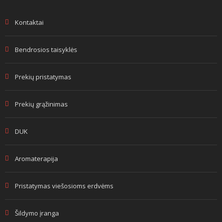
Kontaktai
Bendrosios taisyklės
Prekių pristatymas
Prekių grąžinimas
DUK
Aromaterapija
Pristatymas viešosioms erdvėms
Šildymo įranga