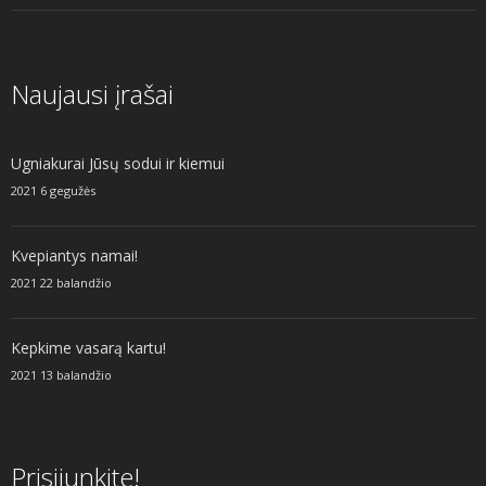
Naujausi įrašai
Ugniakurai Jūsų sodui ir kiemui
2021 6 gegužės
Kvepiantys namai!
2021 22 balandžio
Kepkime vasarą kartu!
2021 13 balandžio
Prisijunkite!