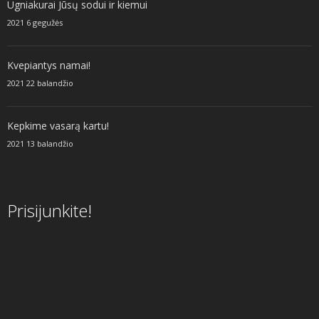
Ugniakurai Jūsų sodui ir kiemui
2021 6 gegužės
Kvepiantys namai!
2021 22 balandžio
Kepkime vasarą kartu!
2021 13 balandžio
Prisijunkite!