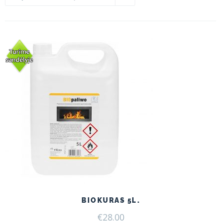
BIOKURAS 5L.
€
28.00