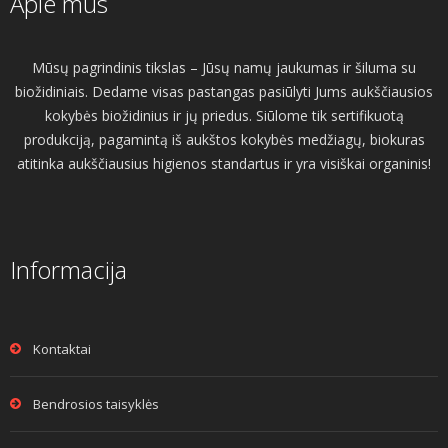
Apie mus
Mūsų pagrindinis tikslas – Jūsų namų jaukumas ir šiluma su
biožidiniais. Dedame visas pastangas pasiūlyti Jums aukščiausios
kokybės biožidinius ir jų priedus. Siūlome tik sertifikuotą
produkciją, pagamintą iš aukštos kokybės medžiagų, biokuras
atitinka aukščiausius higienos standartus ir yra visiškai organinis!
Informacija
Kontaktai
Bendrosios taisyklės