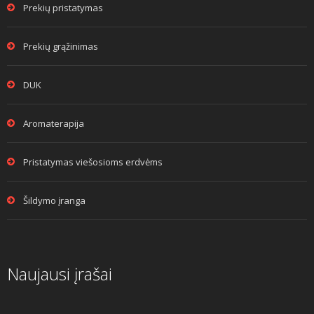
Prekių pristatymas
Prekių grąžinimas
DUK
Aromaterapija
Pristatymas viešosioms erdvėms
Šildymo įranga
Naujausi įrašai