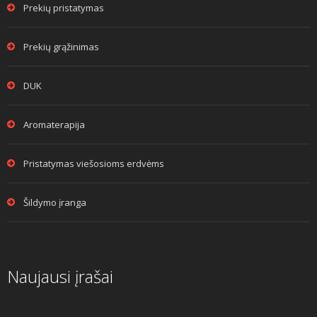
Prekių pristatymas
Prekių grąžinimas
DUK
Aromaterapija
Pristatymas viešosioms erdvėms
Šildymo įranga
Naujausi įrašai