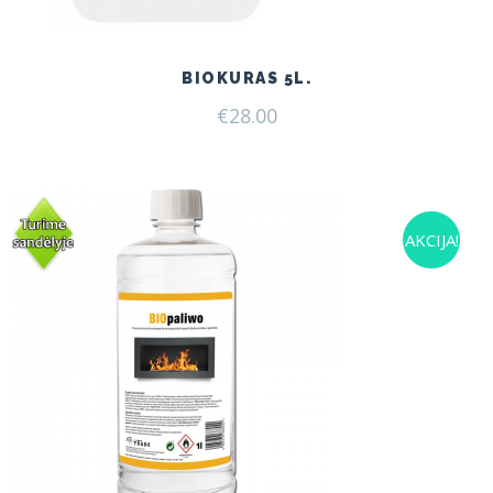
BIOKURAS 5L.
€
28.00
AKCIJA!