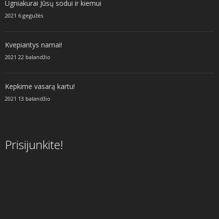
Ugniakurai Jūsų sodui ir kiemui
2021 6 gegužės
Kvepiantys namai!
2021 22 balandžio
Kepkime vasarą kartu!
2021 13 balandžio
Prisijunkite!