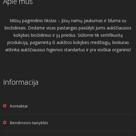
Apie mus
Mūsų pagrindinis tikslas – Jūsų namų jaukumas ir šiluma su
biožidiniais. Dedame visas pastangas pasiūlyti Jums aukščiausios
kokybės biožidinius ir jų priedus. Siūlome tik sertifikuotą
produkciją, pagamintą iš aukštos kokybės medžiagų, biokuras
atitinka aukščiausius higienos standartus ir yra visiškai organinis!
Informacija
Kontaktai
Bendrosios taisyklės