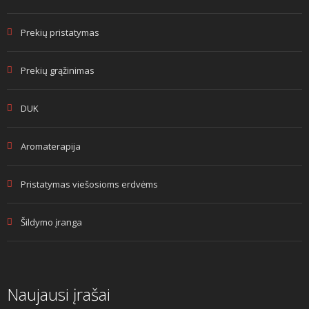
Prekių pristatymas
Prekių grąžinimas
DUK
Aromaterapija
Pristatymas viešosioms erdvėms
Šildymo įranga
Naujausi įrašai