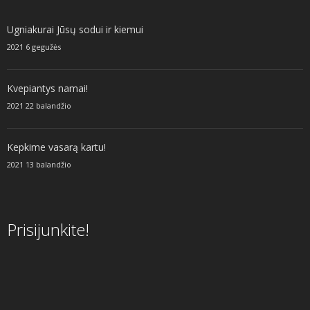
Ugniakurai Jūsų sodui ir kiemui
2021 6 gegužės
Kvepiantys namai!
2021 22 balandžio
Kepkime vasarą kartu!
2021 13 balandžio
Prisijunkite!