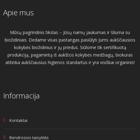
Apie mus
Mūsų pagrindinis tikslas – Jūsų namų jaukumas ir šiluma su
biožidiniais. Dedame visas pastangas pasiūlyti Jums aukščiausios
kokybės biožidinius ir jų priedus. Siūlome tik sertifikuotą
produkciją, pagamintą iš aukštos kokybės medžiagų, biokuras
atitinka aukščiausius higienos standartus ir yra visiškai organinis!
Informacija
Kontaktai
Bendrosios taisyklės