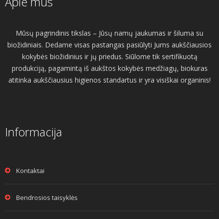
Apie mus
Mūsų pagrindinis tikslas – Jūsų namų jaukumas ir šiluma su
biožidiniais. Dedame visas pastangas pasiūlyti Jums aukščiausios
kokybės biožidinius ir jų priedus. Siūlome tik sertifikuotą
produkciją, pagamintą iš aukštos kokybės medžiagų, biokuras
atitinka aukščiausius higienos standartus ir yra visiškai organinis!
Informacija
Kontaktai
Bendrosios taisyklės