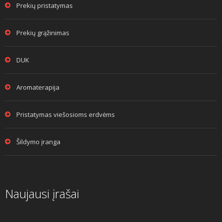
Prekių pristatymas
Prekių grąžinimas
DUK
Aromaterapija
Pristatymas viešosioms erdvėms
Šildymo įranga
Naujausi įrašai