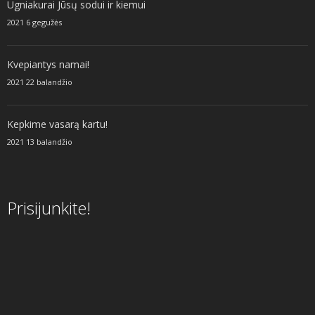
Ugniakurai Jūsų sodui ir kiemui
2021 6 gegužės
Kvepiantys namai!
2021 22 balandžio
Kepkime vasarą kartu!
2021 13 balandžio
Prisijunkite!