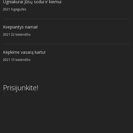
Ugniakurai Jūsų sodui ir kiemui
2021 6 gegužės
Kvepiantys namai!
2021 22 balandžio
Kepkime vasarą kartu!
2021 13 balandžio
Prisijunkite!