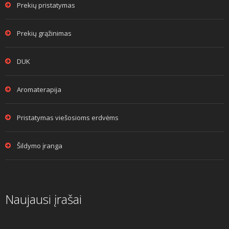
Prekių pristatymas
Prekių grąžinimas
DUK
Aromaterapija
Pristatymas viešosioms erdvėms
Šildymo įranga
Naujausi įrašai