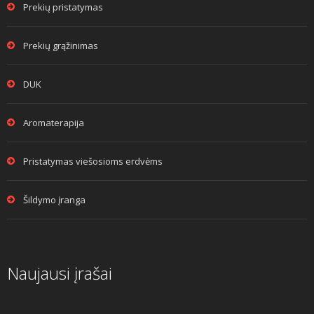
Prekių pristatymas
Prekių grąžinimas
DUK
Aromaterapija
Pristatymas viešosioms erdvėms
Šildymo įranga
Naujausi įrašai