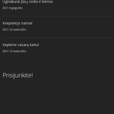
Ugniakurai Jūsų sodui ir kiemui
2021 6 gegužės
Kvepiantys namai!
2021 22 balandžio
Kepkime vasarą kartu!
2021 13 balandžio
Prisijunkite!