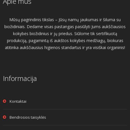
Apie mus
Mūsų pagrindinis tikslas – Jūsų namų jaukumas ir šiluma su
biožidiniais. Dedame visas pastangas pasiūlyti Jums aukščiausios
kokybės biožidinius ir jų priedus. Siūlome tik sertifikuotą
produkciją, pagamintą iš aukštos kokybės medžiagų, biokuras
atitinka aukščiausius higienos standartus ir yra visiškai organinis!
Informacija
Kontaktai
Bendrosios taisyklės