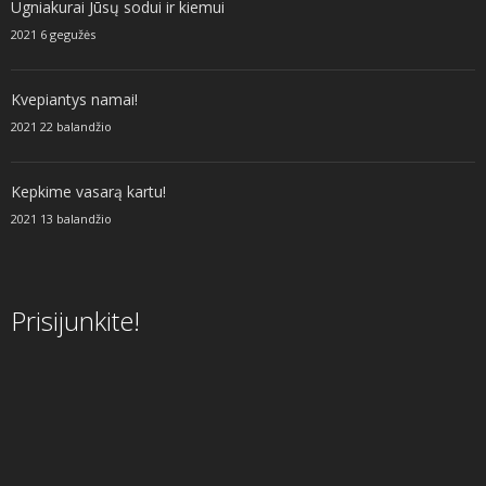
Ugniakurai Jūsų sodui ir kiemui
2021 6 gegužės
Kvepiantys namai!
2021 22 balandžio
Kepkime vasarą kartu!
2021 13 balandžio
Prisijunkite!