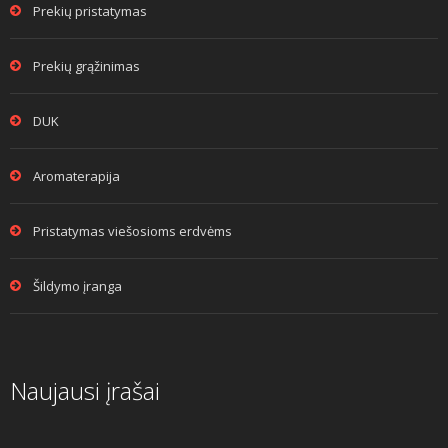
Prekių pristatymas
Prekių grąžinimas
DUK
Aromaterapija
Pristatymas viešosioms erdvėms
Šildymo įranga
Naujausi įrašai