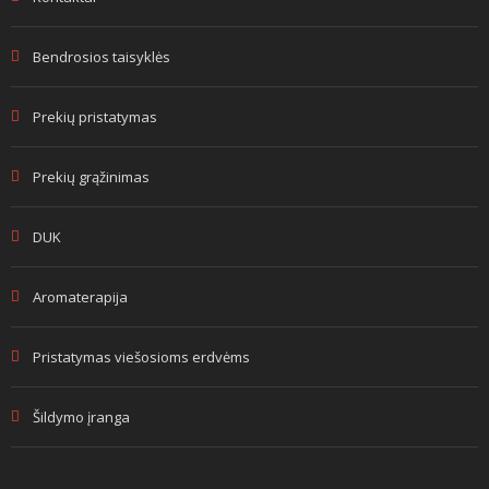
Bendrosios taisyklės
Prekių pristatymas
Prekių grąžinimas
DUK
Aromaterapija
Pristatymas viešosioms erdvėms
Šildymo įranga