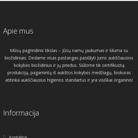
Apie mus
Mūsų pagrindinis tikslas – Jūsų namų jaukumas ir šiluma su
biožidiniais. Dedame visas pastangas pasiūlyti Jums aukščiausios
kokybės biožidinius ir jų priedus. Siūlome tik sertifikuotą
produkciją, pagamintą iš aukštos kokybės medžiagų, biokuras
atitinka aukščiausius higienos standartus ir yra visiškai organinis!
Informacija
Kontaktai