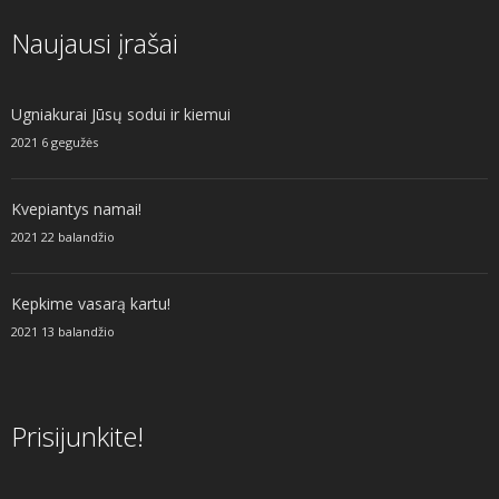
Naujausi įrašai
Ugniakurai Jūsų sodui ir kiemui
2021 6 gegužės
Kvepiantys namai!
2021 22 balandžio
Kepkime vasarą kartu!
2021 13 balandžio
Prisijunkite!