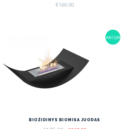
€
166.00
AKCIJA!
BIOŽIDINYS BIOMISA JUODAS