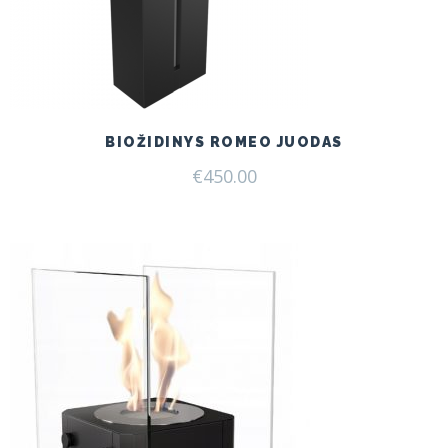
BIOŽIDINYS ROMEO JUODAS
€
450.00