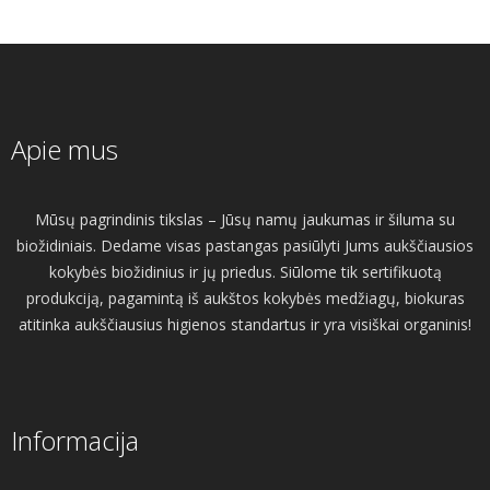
Apie mus
Mūsų pagrindinis tikslas – Jūsų namų jaukumas ir šiluma su
biožidiniais. Dedame visas pastangas pasiūlyti Jums aukščiausios
kokybės biožidinius ir jų priedus. Siūlome tik sertifikuotą
produkciją, pagamintą iš aukštos kokybės medžiagų, biokuras
atitinka aukščiausius higienos standartus ir yra visiškai organinis!
Informacija