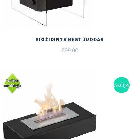
BIOŽIDINYS NEST JUODAS
€
99.00
AKCIJA!