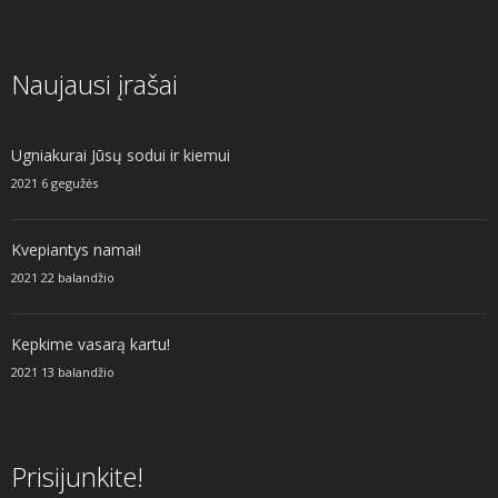
Naujausi įrašai
Ugniakurai Jūsų sodui ir kiemui
2021 6 gegužės
Kvepiantys namai!
2021 22 balandžio
Kepkime vasarą kartu!
2021 13 balandžio
Prisijunkite!