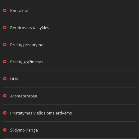
Kontaktai
Bendrosios taisyklės
Prekių pristatymas
Prekių grąžinimas
DUK
Aromaterapija
Pristatymas viešosioms erdvėms
Šildymo įranga