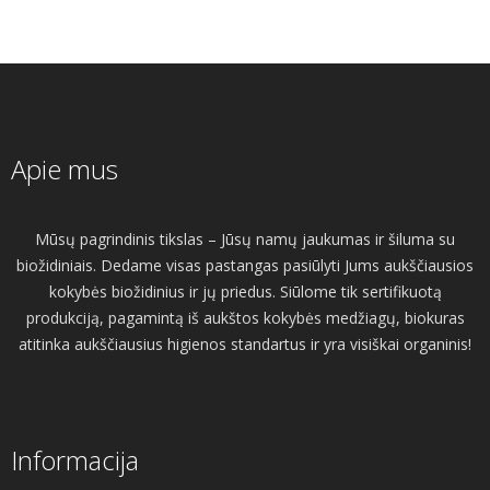
Apie mus
Mūsų pagrindinis tikslas – Jūsų namų jaukumas ir šiluma su
biožidiniais. Dedame visas pastangas pasiūlyti Jums aukščiausios
kokybės biožidinius ir jų priedus. Siūlome tik sertifikuotą
produkciją, pagamintą iš aukštos kokybės medžiagų, biokuras
atitinka aukščiausius higienos standartus ir yra visiškai organinis!
Informacija