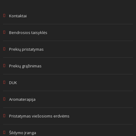
Kontaktai
Bendrosios taisyklės
Prekių pristatymas
Prekių grąžinimas
DUK
Aromaterapija
Pristatymas viešosioms erdvėms
Šildymo įranga