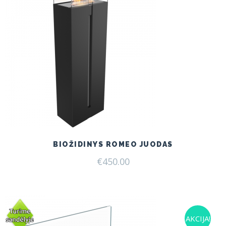
BIOŽIDINYS ROMEO JUODAS
€
450.00
AKCIJA!