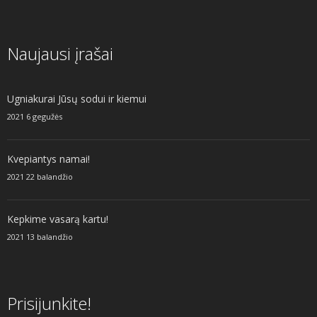
Naujausi įrašai
Ugniakurai Jūsų sodui ir kiemui
2021 6 gegužės
Kvepiantys namai!
2021 22 balandžio
Kepkime vasarą kartu!
2021 13 balandžio
Prisijunkite!