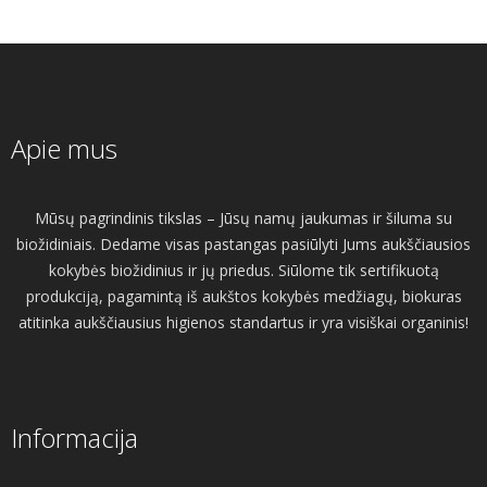
Apie mus
Mūsų pagrindinis tikslas – Jūsų namų jaukumas ir šiluma su
biožidiniais. Dedame visas pastangas pasiūlyti Jums aukščiausios
kokybės biožidinius ir jų priedus. Siūlome tik sertifikuotą
produkciją, pagamintą iš aukštos kokybės medžiagų, biokuras
atitinka aukščiausius higienos standartus ir yra visiškai organinis!
Informacija