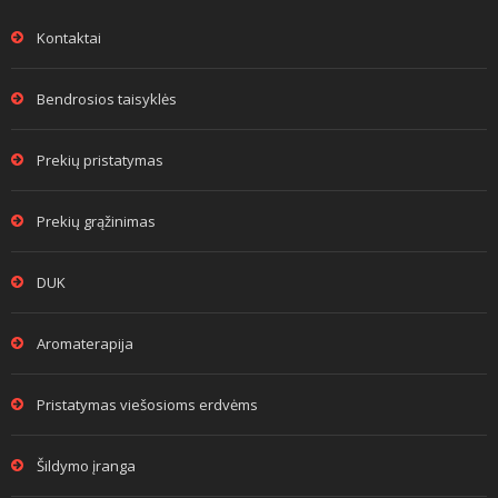
Kontaktai
Bendrosios taisyklės
Prekių pristatymas
Prekių grąžinimas
DUK
Aromaterapija
Pristatymas viešosioms erdvėms
Šildymo įranga