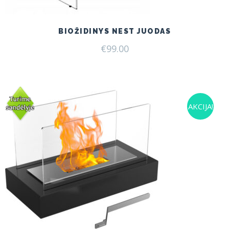
BIOŽIDINYS NEST JUODAS
€
99.00
AKCIJA!