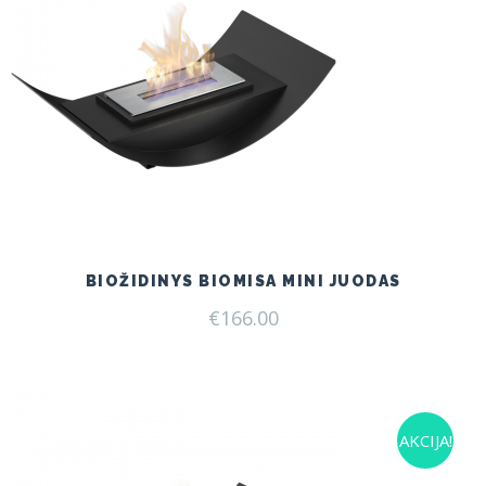
BIOŽIDINYS BIOMISA MINI JUODAS
€
166.00
AKCIJA!