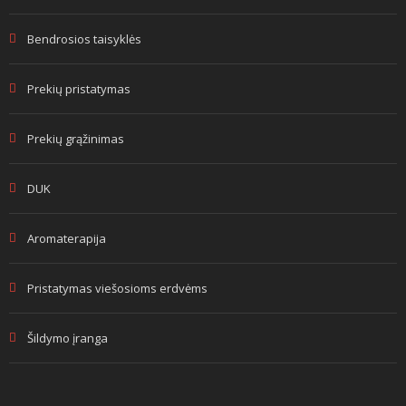
Bendrosios taisyklės
Prekių pristatymas
Prekių grąžinimas
DUK
Aromaterapija
Pristatymas viešosioms erdvėms
Šildymo įranga