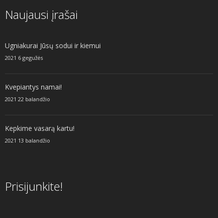
Naujausi įrašai
Ugniakurai Jūsų sodui ir kiemui
2021 6 gegužės
Kvepiantys namai!
2021 22 balandžio
Kepkime vasarą kartu!
2021 13 balandžio
Prisijunkite!