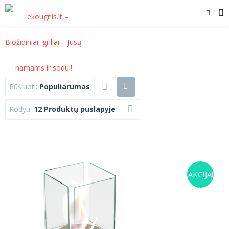
Rūšiuoti:
Populiarumas
Rodyti:
12 Produktų puslapyje
AKCIJA!