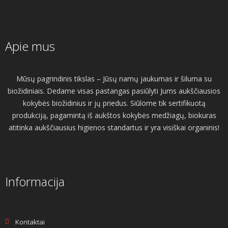
Apie mus
Mūsų pagrindinis tikslas – Jūsų namų jaukumas ir šiluma su
biožidiniais. Dedame visas pastangas pasiūlyti Jums aukščiausios
kokybės biožidinius ir jų priedus. Siūlome tik sertifikuotą
produkciją, pagamintą iš aukštos kokybės medžiagų, biokuras
atitinka aukščiausius higienos standartus ir yra visiškai organinis!
Informacija
Kontaktai