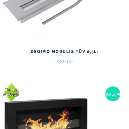
DEGIMO MODULIS TÜV 0,5L.
€
89.00
AKCIJA!