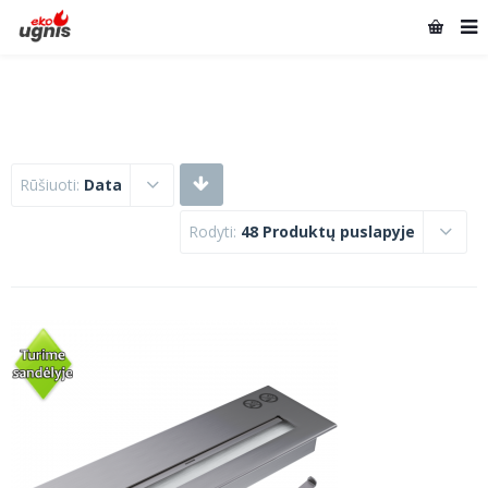
Rūšiuoti:
Data
Rodyti:
48 Produktų puslapyje