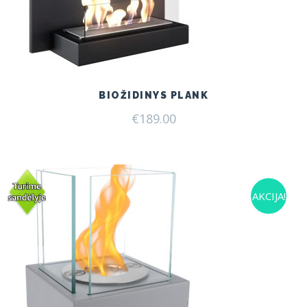
BIOŽIDINYS PLANK
€
189.00
AKCIJA!