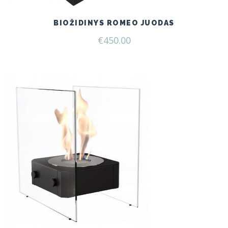
BIOŽIDINYS ROMEO JUODAS
€
450.00