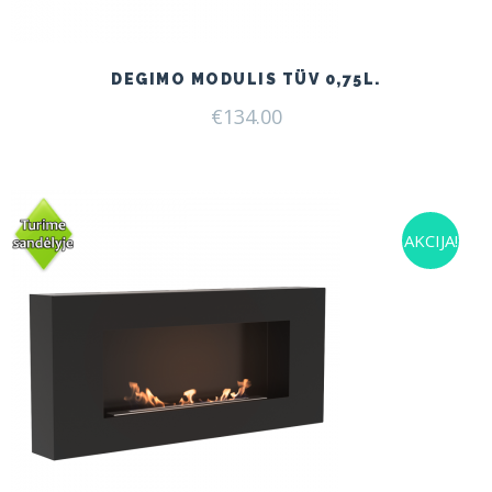
DEGIMO MODULIS TÜV 0,75L.
€
134.00
AKCIJA!