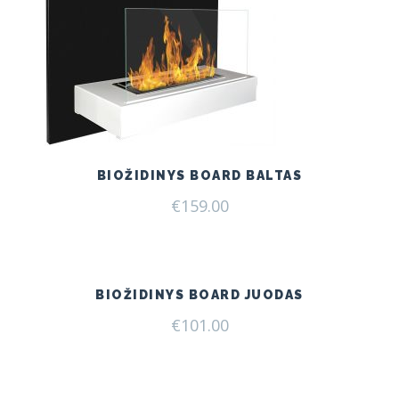
BIOŽIDINYS BOARD BALTAS
€
159.00
BIOŽIDINYS BOARD JUODAS
€
101.00