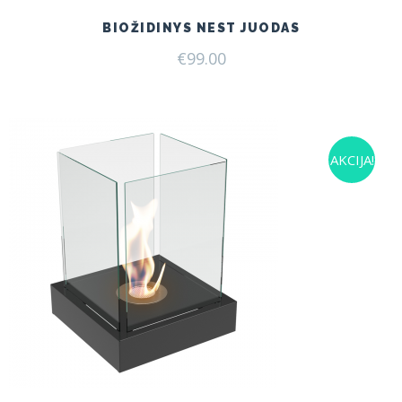
BIOŽIDINYS NEST JUODAS
€
99.00
AKCIJA!