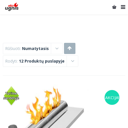
Rūšiuoti:
Numatytasis
Rodyti:
12 Produktų puslapyje
AKCIJA!