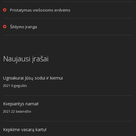
Pristatymas viešosioms erdvėms
Šildymo įranga
Naujausi įrašai
Ugniakurai Jūsų sodui ir kiemui
2021 6 gegužės
Kvepiantys namai!
2021 22 balandžio
Kepkime vasarą kartu!