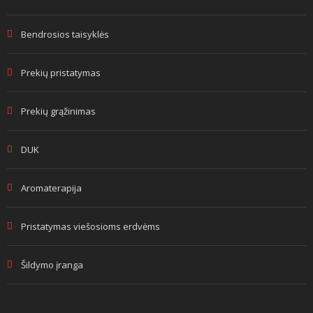
Bendrosios taisyklės
Prekių pristatymas
Prekių grąžinimas
DUK
Aromaterapija
Pristatymas viešosioms erdvėms
Šildymo įranga