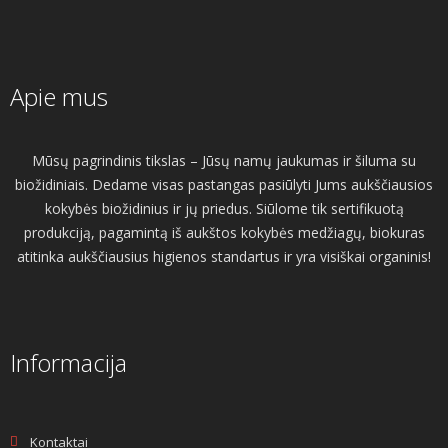
Apie mus
Mūsų pagrindinis tikslas – Jūsų namų jaukumas ir šiluma su
biožidiniais. Dedame visas pastangas pasiūlyti Jums aukščiausios
kokybės biožidinius ir jų priedus. Siūlome tik sertifikuotą
produkciją, pagamintą iš aukštos kokybės medžiagų, biokuras
atitinka aukščiausius higienos standartus ir yra visiškai organinis!
Informacija
Kontaktai