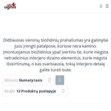
Didžiausias sieninių biožidinių pranašumas yra galimybė
juos įrengti patalpose, kuriose nėra kamino.
Įmontuojamus biožidinius ypač įvertins tie, kurie mėgsta
netradicinius interjero dizaino elementus, kurie mėgsta
išskirtinumą, o kas svarbiausia, tokią interjero detalę
galite turėti bute.
Rūšiuoti:
Numatytasis
Rodyti:
12 Produktų puslapyje