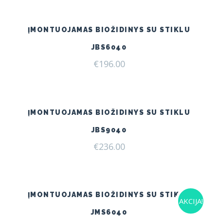
€240.00.
€209.00.
ĮMONTUOJAMAS BIOŽIDINYS SU STIKLU
JBS6040
€
196.00
ĮMONTUOJAMAS BIOŽIDINYS SU STIKLU
JBS9040
€
236.00
ĮMONTUOJAMAS BIOŽIDINYS SU STIKLU
AKCIJA!
JMS6040