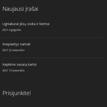
Naujausi įrašai
Ugniakurai Jūsų sodui ir kiemui
2021 6 gegužės
Kvepiantys namai!
2021 22 balandžio
Kepkime vasarą kartu!
2021 13 balandžio
Prisijunkite!