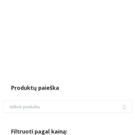
Produktų paieška
Filtruoti pagal kainą: