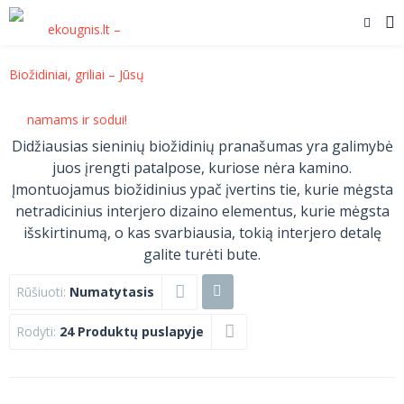
Didžiausias sieninių biožidinių pranašumas yra galimybė
juos įrengti patalpose, kuriose nėra kamino.
Įmontuojamus biožidinius ypač įvertins tie, kurie mėgsta
netradicinius interjero dizaino elementus, kurie mėgsta
išskirtinumą, o kas svarbiausia, tokią interjero detalę
galite turėti bute.
Rūšiuoti:
Numatytasis
Rodyti:
24 Produktų puslapyje