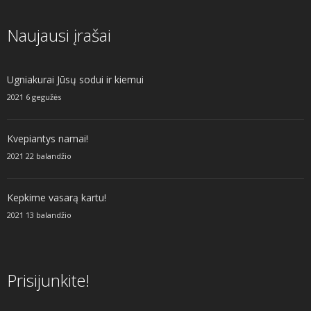
Naujausi įrašai
Ugniakurai Jūsų sodui ir kiemui
2021 6 gegužės
Kvepiantys namai!
2021 22 balandžio
Kepkime vasarą kartu!
2021 13 balandžio
Prisijunkite!