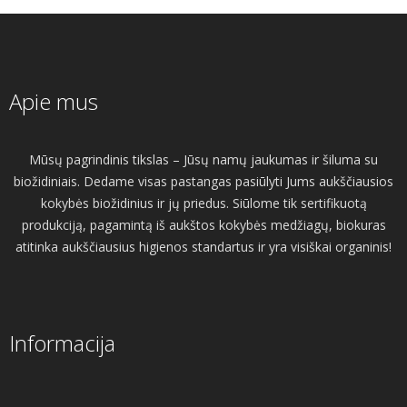
Apie mus
Mūsų pagrindinis tikslas – Jūsų namų jaukumas ir šiluma su
biožidiniais. Dedame visas pastangas pasiūlyti Jums aukščiausios
kokybės biožidinius ir jų priedus. Siūlome tik sertifikuotą
produkciją, pagamintą iš aukštos kokybės medžiagų, biokuras
atitinka aukščiausius higienos standartus ir yra visiškai organinis!
Informacija