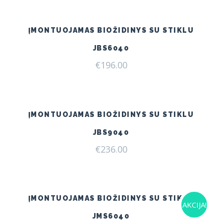
€240.00.
€209.00.
ĮMONTUOJAMAS BIOŽIDINYS SU STIKLU
JBS6040
€
196.00
ĮMONTUOJAMAS BIOŽIDINYS SU STIKLU
JBS9040
€
236.00
ĮMONTUOJAMAS BIOŽIDINYS SU STIKLU
AKCIJA!
JMS6040