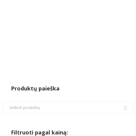
Produktų paieška
Filtruoti pagal kainą: