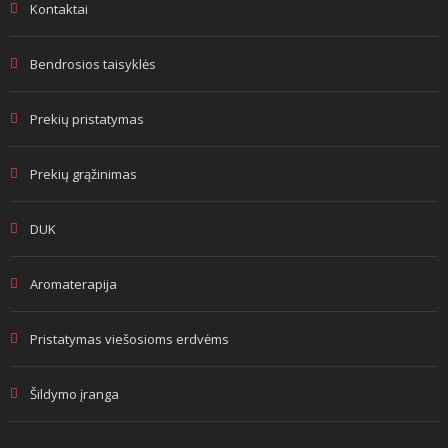
Kontaktai
Bendrosios taisyklės
Prekių pristatymas
Prekių grąžinimas
DUK
Aromaterapija
Pristatymas viešosioms erdvėms
Šildymo įranga