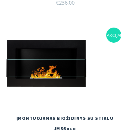
€
236.00
AKCIJA!
ĮMONTUOJAMAS BIOŽIDINYS SU STIKLU
JMS6040