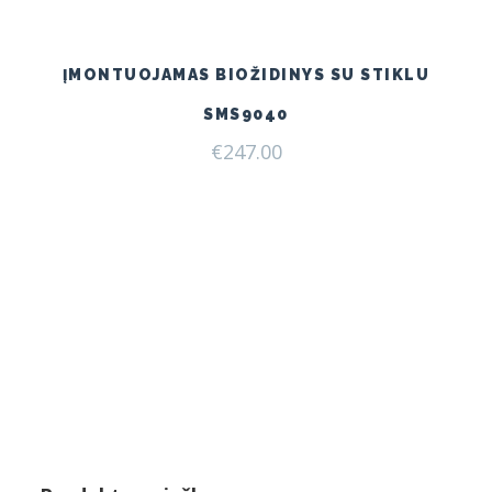
ĮMONTUOJAMAS BIOŽIDINYS SU STIKLU
SMS9040
€
247.00