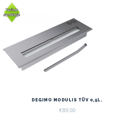
DEGIMO MODULIS TÜV 0,5L.
€
89.00