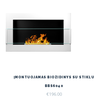
ĮMONTUOJAMAS BIOŽIDINYS SU STIKLU
BBS6040
€
196.00