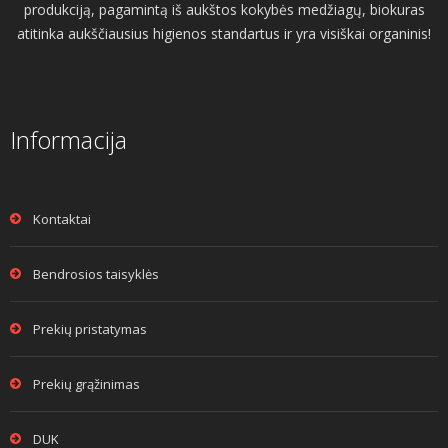
produkciją, pagamintą iš aukštos kokybės medžiagų, biokuras
atitinka aukščiausius higienos standartus ir yra visiškai organinis!
Informacija
Kontaktai
Bendrosios taisyklės
Prekių pristatymas
Prekių grąžinimas
DUK