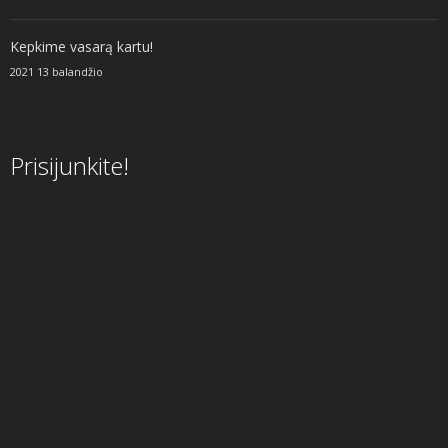
Kepkime vasarą kartu!
2021 13 balandžio
Prisijunkite!