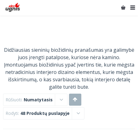
Didžiausias sieninių biožidinių pranašumas yra galimybė
juos įrengti patalpose, kuriose nėra kamino.
Įmontuojamus biožidinius ypač įvertins tie, kurie mėgsta
netradicinius interjero dizaino elementus, kurie mėgsta
išskirtinumą, o kas svarbiausia, tokią interjero detalę
galite turėti bute.
Rūšiuoti:
Numatytasis
Rodyti:
48 Produktų puslapyje