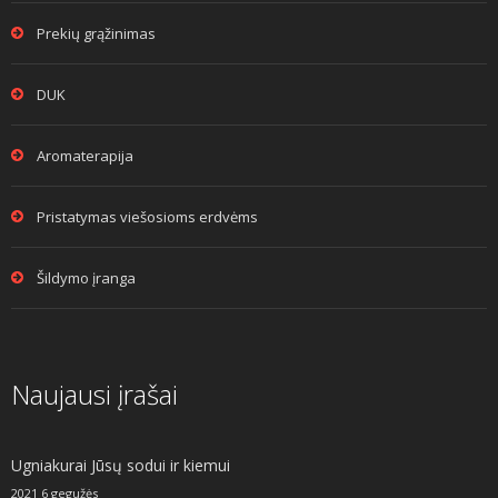
Prekių grąžinimas
DUK
Aromaterapija
Pristatymas viešosioms erdvėms
Šildymo įranga
Naujausi įrašai
Ugniakurai Jūsų sodui ir kiemui
2021 6 gegužės