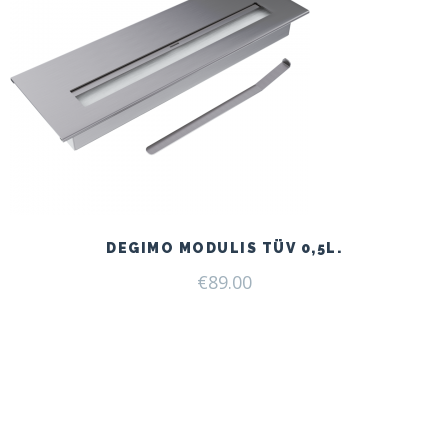
DEGIMO MODULIS TÜV 0,5L.
€
89.00