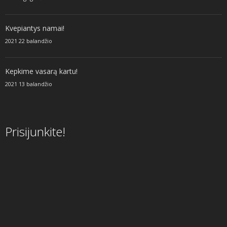
Kvepiantys namai!
2021 22 balandžio
Kepkime vasarą kartu!
2021 13 balandžio
Prisijunkite!