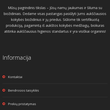
Mūsų pagrindinis tikslas – Jūsų namų jaukumas ir šiluma su
biožidiniais. Dedame visas pastangas pasiūlyti Jums aukščiausios
kokybės biožidinius ir jų priedus. Siūlome tik sertifikuotą
produkciją, pagamintą iš aukštos kokybės medžiagų, biokuras
atitinka aukščiausius higienos standartus ir yra visiškai organinis!
Informacija
Kontaktai
Bendrosios taisyklės
Prekių pristatymas