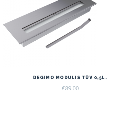
DEGIMO MODULIS TÜV 0,5L.
€
89.00