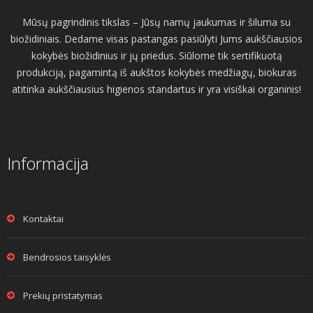
Mūsų pagrindinis tikslas – Jūsų namų jaukumas ir šiluma su
biožidiniais. Dedame visas pastangas pasiūlyti Jums aukščiausios
kokybės biožidinius ir jų priedus. Siūlome tik sertifikuotą
produkciją, pagamintą iš aukštos kokybės medžiagų, biokuras
atitinka aukščiausius higienos standartus ir yra visiškai organinis!
Informacija
Kontaktai
Bendrosios taisyklės
Prekių pristatymas