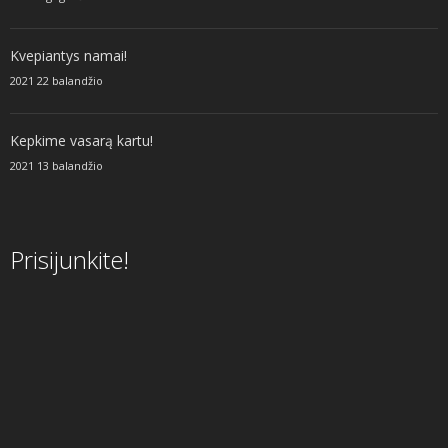
Kvepiantys namai!
2021 22 balandžio
Kepkime vasarą kartu!
2021 13 balandžio
Prisijunkite!