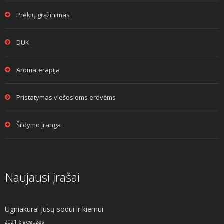
Prekių grąžinimas
DUK
Aromaterapija
Pristatymas viešosioms erdvėms
Šildymo įranga
Naujausi įrašai
Ugniakurai Jūsų sodui ir kiemui
2021 6 gegužės