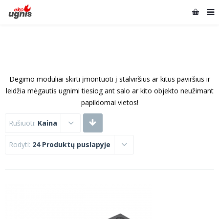
Degimo moduliai skirti įmontuoti į stalviršius ar kitus paviršius ir
leidžia mėgautis ugnimi tiesiog ant salo ar kito objekto neužimant
papildomai vietos!
Rūšiuoti:
Kaina
Rodyti:
24 Produktų puslapyje