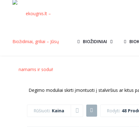
BIOŽIDINIAI
BIO
Degimo moduliai skirti įmontuoti į stalviršius ar kitus p
Rūšiuoti:
Kaina
Rodyti:
48 Prod