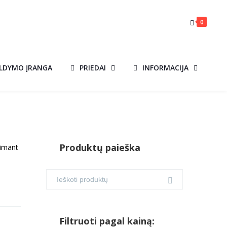
0
ILDYMO ĮRANGA
PRIEDAI
INFORMACIJA
Produktų paieška
žimant
Filtruoti pagal kainą: