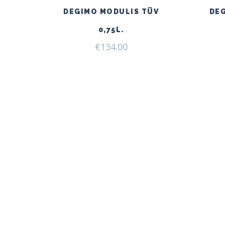
DEGIMO MODULIS TÜV
DE
0,75L.
€
134.00