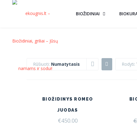
BIOŽIDINIAI
BIOKUR
Rūšiuoti:
Numatytasis
Rodyti:
BIOŽIDINYS ROMEO
BI
JUODAS
€
€
450.00