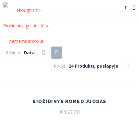
Rūšiuoti:
Data
Rodyti:
24 Produktų puslapyje
BIOŽIDINYS ROMEO JUODAS
€
450.00