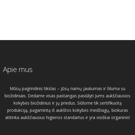
Apie mus
Mūsų pagrindinis tikslas – Jūsų namų jaukumas ir šiluma su
biožidiniais. Dedame visas pastangas pasiūlyti Jums aukščiausios
kokybės biožidinius ir jų priedus. Siūlome tik sertifikuotą
produkciją, pagamintą iš aukštos kokybės medžiagų, biokuras
atitinka aukščiausius higienos standartus ir yra visiškai organinis!