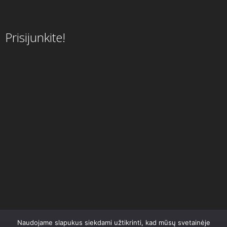
Prisijunkite!
Naudojame slapukus siekdami užtikrinti, kad mūsų svetainėje