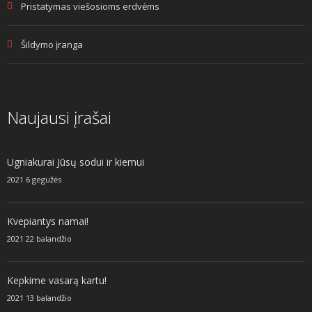
Pristatymas viešosioms erdvėms
Šildymo įranga
Naujausi įrašai
Ugniakurai Jūsų sodui ir kiemui
2021 6 gegužės
Kvepiantys namai!
2021 22 balandžio
Kepkime vasarą kartu!
2021 13 balandžio