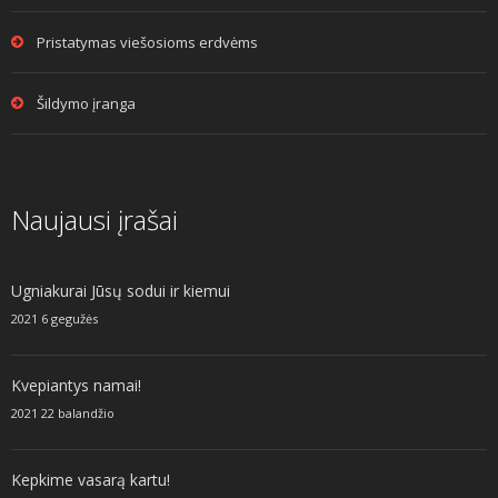
Pristatymas viešosioms erdvėms
Šildymo įranga
Naujausi įrašai
Ugniakurai Jūsų sodui ir kiemui
2021 6 gegužės
Kvepiantys namai!
2021 22 balandžio
Kepkime vasarą kartu!