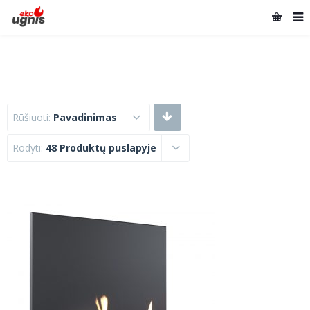
Rūšiuoti:
Pavadinimas
Rodyti:
48 Produktų puslapyje