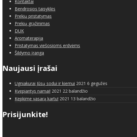
Kontaktai
Bendrosios taisyklės
Prekių pristatymas
Prekių grąžinimas
DUK
Aromaterapija
Pristatymas viešosioms erdvėms
Šildymo įranga
Naujausi įrašai
Ugniakurai Jūsų sodui ir kiemui
2021 6 gegužės
Kvepiantys namai!
2021 22 balandžio
Kepkime vasarą kartu!
2021 13 balandžio
Prisijunkite!