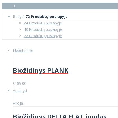
Rodyti:
72 Produktų puslapyje
24 Produktų puslapyje
48 Produktų puslapyje
72 Produktų puslapyje
Nebeturime
Biožidinys PLANK
€
189.00
Atidaryti
Akcija!
Biožidinys DELTA FLAT juodas