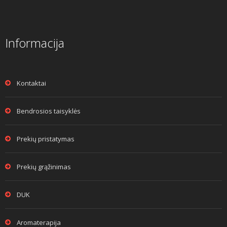
Informacija
Kontaktai
Bendrosios taisyklės
Prekių pristatymas
Prekių grąžinimas
DUK
Aromaterapija