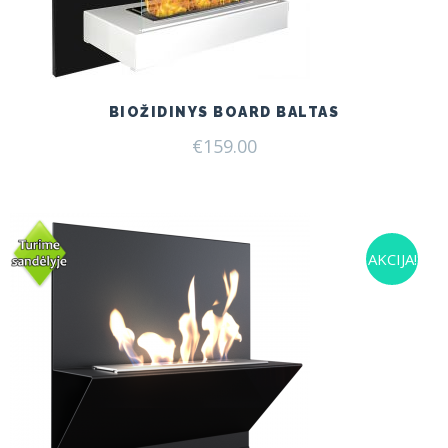
BIOŽIDINYS BOARD BALTAS
€
159.00
AKCIJA!