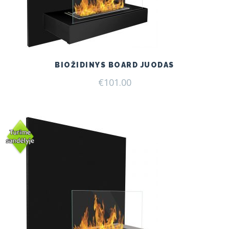
BIOŽIDINYS BOARD JUODAS
€
101.00