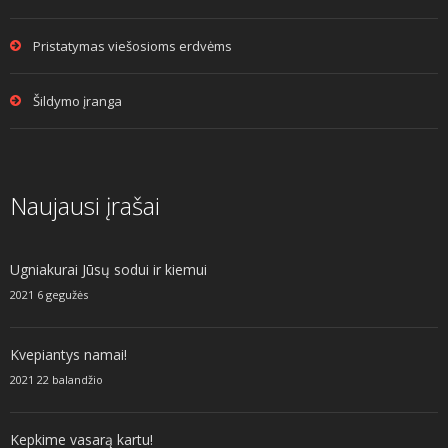
Pristatymas viešosioms erdvėms
Šildymo įranga
Naujausi įrašai
Ugniakurai Jūsų sodui ir kiemui
2021 6 gegužės
Kvepiantys namai!
2021 22 balandžio
Kepkime vasarą kartu!