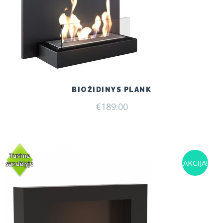
BIOŽIDINYS PLANK
€
189.00
AKCIJA!