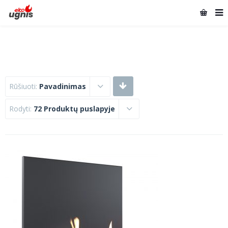
Rūšiuoti:
Pavadinimas
Rodyti:
72 Produktų puslapyje