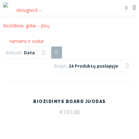
Rūšiuoti:
Data
Rodyti:
24 Produktų puslapyje
BIOŽIDINYS BOARD JUODAS
€
101.00