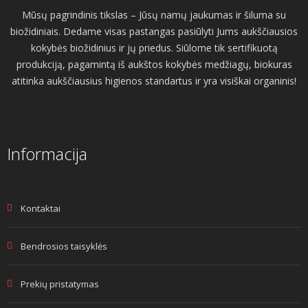
Mūsų pagrindinis tikslas – Jūsų namų jaukumas ir šiluma su
biožidiniais. Dedame visas pastangas pasiūlyti Jums aukščiausios
kokybės biožidinius ir jų priedus. Siūlome tik sertifikuotą
produkciją, pagamintą iš aukštos kokybės medžiagų, biokuras
atitinka aukščiausius higienos standartus ir yra visiškai organinis!
Informacija
Kontaktai
Bendrosios taisyklės
Prekių pristatymas