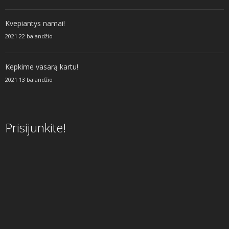
Kvepiantys namai!
2021 22 balandžio
Kepkime vasarą kartu!
2021 13 balandžio
Prisijunkite!