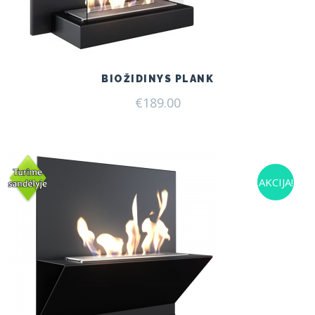
BIOŽIDINYS PLANK
€
189.00
AKCIJA!