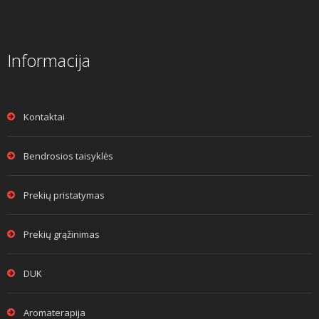
Informacija
Kontaktai
Bendrosios taisyklės
Prekių pristatymas
Prekių grąžinimas
DUK
Aromaterapija