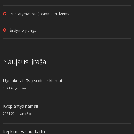
Pristatymas viešosioms erdvėms
Šildymo įranga
Naujausi įrašai
Ugniakurai Jūsų sodui ir kiemui
2021 6 gegužės
Kvepiantys namai!
2021 22 balandžio
Kepkime vasarą kartu!