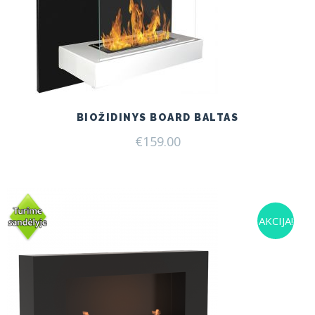
BIOŽIDINYS BOARD BALTAS
€
159.00
AKCIJA!