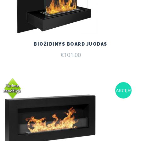
BIOŽIDINYS BOARD JUODAS
€
101.00
AKCIJA!