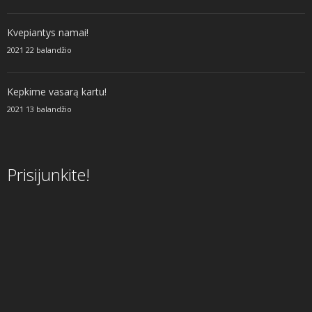
Kvepiantys namai!
2021 22 balandžio
Kepkime vasarą kartu!
2021 13 balandžio
Prisijunkite!