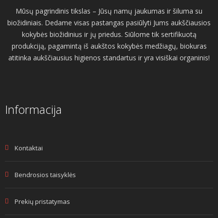
Mūsų pagrindinis tikslas – Jūsų namų jaukumas ir šiluma su
biožidiniais. Dedame visas pastangas pasiūlyti Jums aukščiausios
kokybės biožidinius ir jų priedus. Siūlome tik sertifikuotą
produkciją, pagamintą iš aukštos kokybės medžiagų, biokuras
atitinka aukščiausius higienos standartus ir yra visiškai organinis!
Informacija
Kontaktai
Bendrosios taisyklės
Prekių pristatymas