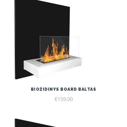
BIOŽIDINYS BOARD BALTAS
€
159.00