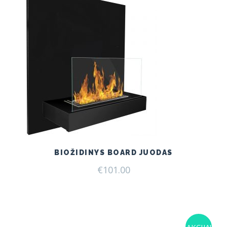
BIOŽIDINYS BOARD JUODAS
€
101.00
AKCIJA!