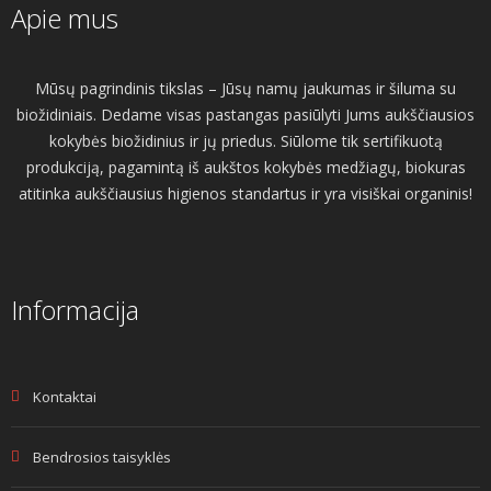
Apie mus
Mūsų pagrindinis tikslas – Jūsų namų jaukumas ir šiluma su
biožidiniais. Dedame visas pastangas pasiūlyti Jums aukščiausios
kokybės biožidinius ir jų priedus. Siūlome tik sertifikuotą
produkciją, pagamintą iš aukštos kokybės medžiagų, biokuras
atitinka aukščiausius higienos standartus ir yra visiškai organinis!
Informacija
Kontaktai
Bendrosios taisyklės