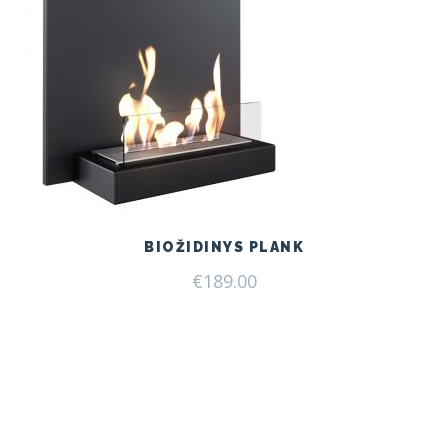
BIOŽIDINYS PLANK
€
189.00