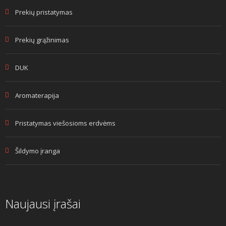
Prekių pristatymas
Prekių grąžinimas
DUK
Aromaterapija
Pristatymas viešosioms erdvėms
Šildymo įranga
Naujausi įrašai