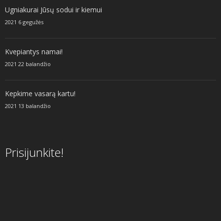
Ugniakurai Jūsų sodui ir kiemui
2021 6 gegužės
Kvepiantys namai!
2021 22 balandžio
Kepkime vasarą kartu!
2021 13 balandžio
Prisijunkite!