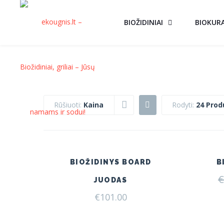
BIOŽIDINIAI
BIOKUR
Rūšiuoti:
Kaina
Rodyti:
24 Prod
BIOŽIDINYS BOARD
B
€
JUODAS
€
101.00