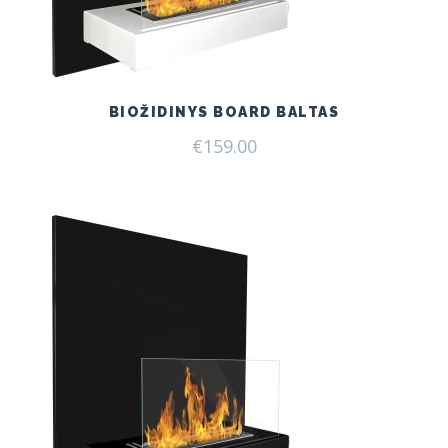
BIOŽIDINYS BOARD BALTAS
€
159.00