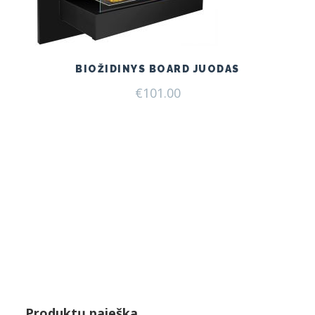
BIOŽIDINYS BOARD JUODAS
€
101.00
Produktų paieška