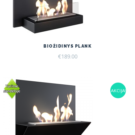
BIOŽIDINYS PLANK
€
189.00
AKCIJA!