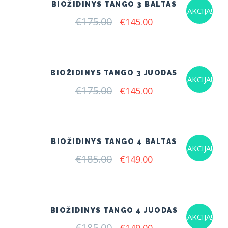
BIOŽIDINYS TANGO 3 BALTAS
AKCIJA!
€
175.00
Original
Current
€
145.00
price
price
was:
is:
€175.00.
€145.00.
BIOŽIDINYS TANGO 3 JUODAS
AKCIJA!
€
175.00
Original
Current
€
145.00
price
price
was:
is:
€175.00.
€145.00.
BIOŽIDINYS TANGO 4 BALTAS
AKCIJA!
€
185.00
Original
Current
€
149.00
price
price
was:
is:
€185.00.
€149.00.
BIOŽIDINYS TANGO 4 JUODAS
AKCIJA!
€
185.00
Original
Current
€
149.00