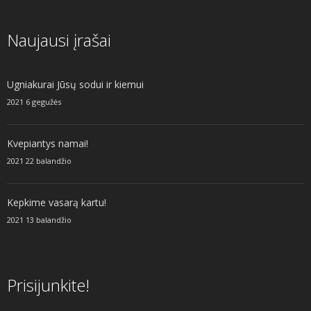
Naujausi įrašai
Ugniakurai Jūsų sodui ir kiemui
2021 6 gegužės
Kvepiantys namai!
2021 22 balandžio
Kepkime vasarą kartu!
2021 13 balandžio
Prisijunkite!