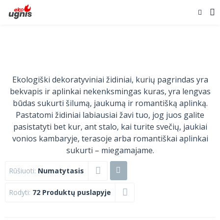
Ekologiški dekoratyviniai židiniai, kurių pagrindas yra
bekvapis ir aplinkai nekenksmingas kuras, yra lengvas
būdas sukurti šilumą, jaukumą ir romantišką aplinką.
Pastatomi židiniai labiausiai žavi tuo, jog juos galite
pasistatyti bet kur, ant stalo, kai turite svečių, jaukiai
vonios kambaryje, terasoje arba romantiškai aplinkai
sukurti – miegamajame.
Rūšiuoti:
Numatytasis
Rodyti:
72 Produktų puslapyje