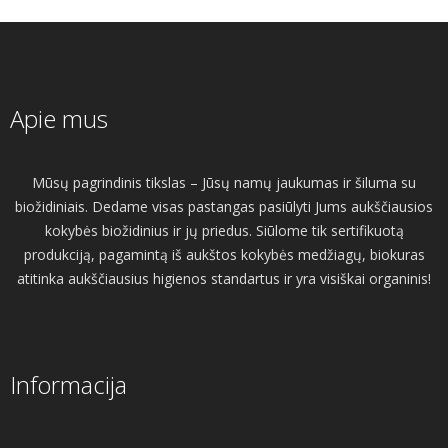
Apie mus
Mūsų pagrindinis tikslas – Jūsų namų jaukumas ir šiluma su
biožidiniais. Dedame visas pastangas pasiūlyti Jums aukščiausios
kokybės biožidinius ir jų priedus. Siūlome tik sertifikuotą
produkciją, pagamintą iš aukštos kokybės medžiagų, biokuras
atitinka aukščiausius higienos standartus ir yra visiškai organinis!
Informacija