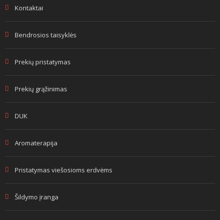
Kontaktai
Bendrosios taisyklės
Prekių pristatymas
Prekių grąžinimas
DUK
Aromaterapija
Pristatymas viešosioms erdvėms
Šildymo įranga