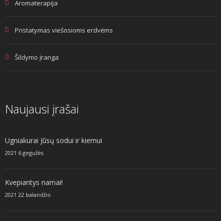
Aromaterapija
Pristatymas viešosioms erdvėms
Šildymo įranga
Naujausi įrašai
Ugniakurai Jūsų sodui ir kiemui
2021 6 gegužės
Kvepiantys namai!
2021 22 balandžio