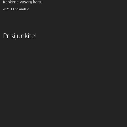
Kepkime vasarą kartu!
2021 13 balandžio
Prisijunkite!