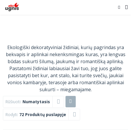
Ekologiški dekoratyviniai židiniai, kurių pagrindas yra
bekvapis ir aplinkai nekenksmingas kuras, yra lengvas
būdas sukurti šilumą, jaukumą ir romantišką aplinką.
Pastatomi židiniai labiausiai žavi tuo, jog juos galite
pasistatyti bet kur, ant stalo, kai turite svečių, jaukiai
vonios kambaryje, terasoje arba romantiškai aplinkai
sukurti – miegamajame.
Rūšiuoti:
Numatytasis
Rodyti:
72 Produktų puslapyje