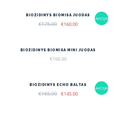
BIOŽIDINYS BIOMISA JUODAS
AKCIJA!
€
175.00
Original
Current
€
160.00
price
price
was:
is:
€175.00.
€160.00.
BIOŽIDINYS BIOMISA MINI JUODAS
€
166.00
BIOŽIDINYS ECHO BALTAS
AKCIJA!
€
165.00
Original
Current
€
145.00
price
price
was:
is:
€165.00.
€145.00.