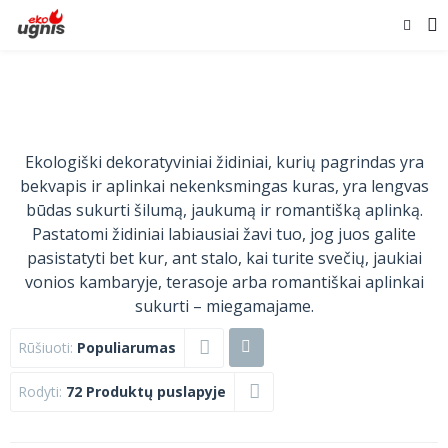
Ekologiški dekoratyviniai židiniai, kurių pagrindas yra
bekvapis ir aplinkai nekenksmingas kuras, yra lengvas
būdas sukurti šilumą, jaukumą ir romantišką aplinką.
Pastatomi židiniai labiausiai žavi tuo, jog juos galite
pasistatyti bet kur, ant stalo, kai turite svečių, jaukiai
vonios kambaryje, terasoje arba romantiškai aplinkai
sukurti – miegamajame.
Rūšiuoti:
Populiarumas
Rodyti:
72 Produktų puslapyje