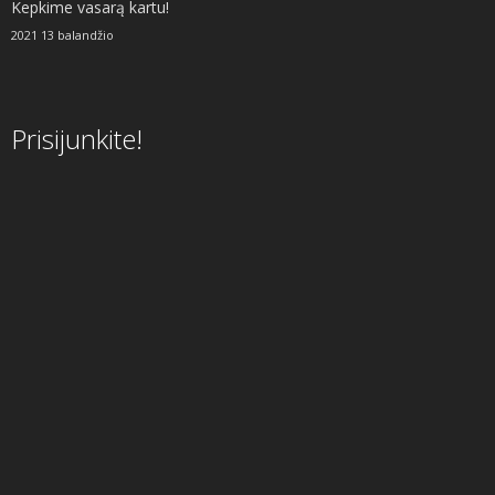
Kepkime vasarą kartu!
2021 13 balandžio
Prisijunkite!