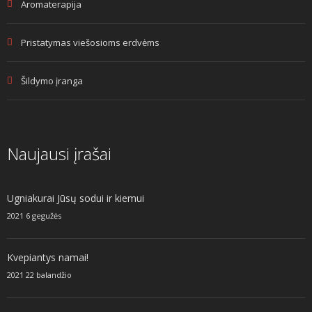
Aromaterapija
Pristatymas viešosioms erdvėms
Šildymo įranga
Naujausi įrašai
Ugniakurai Jūsų sodui ir kiemui
2021 6 gegužės
Kvepiantys namai!
2021 22 balandžio