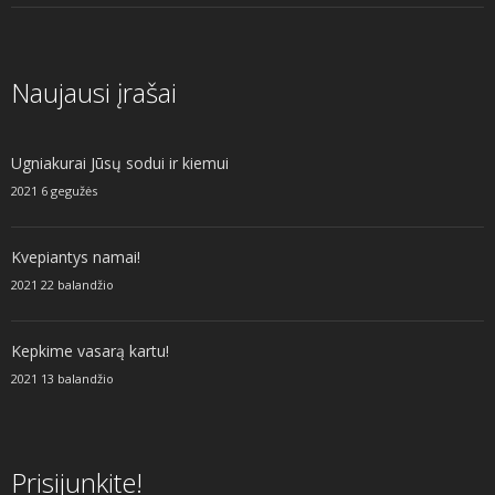
Naujausi įrašai
Ugniakurai Jūsų sodui ir kiemui
2021 6 gegužės
Kvepiantys namai!
2021 22 balandžio
Kepkime vasarą kartu!
2021 13 balandžio
Prisijunkite!