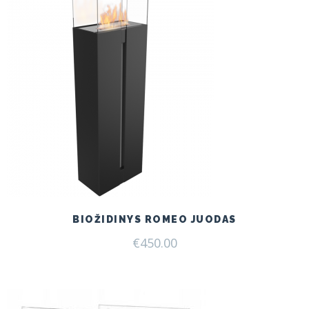
BIOŽIDINYS ROMEO JUODAS
€
450.00