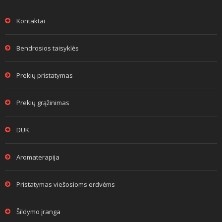
Kontaktai
Bendrosios taisyklės
Prekių pristatymas
Prekių grąžinimas
DUK
Aromaterapija
Pristatymas viešosioms erdvėms
Šildymo įranga