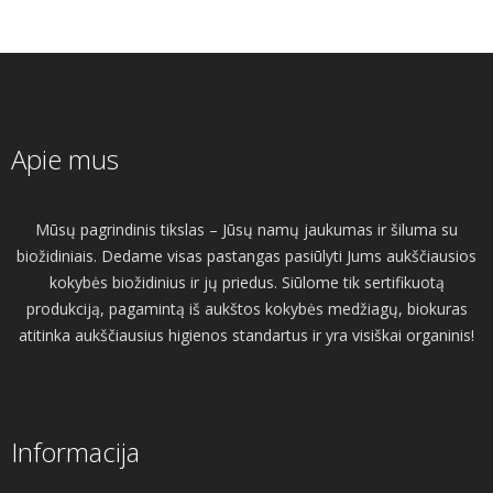
Apie mus
Mūsų pagrindinis tikslas – Jūsų namų jaukumas ir šiluma su
biožidiniais. Dedame visas pastangas pasiūlyti Jums aukščiausios
kokybės biožidinius ir jų priedus. Siūlome tik sertifikuotą
produkciją, pagamintą iš aukštos kokybės medžiagų, biokuras
atitinka aukščiausius higienos standartus ir yra visiškai organinis!
Informacija