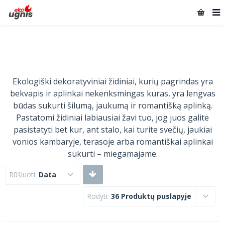
Ekologiški dekoratyviniai židiniai, kurių pagrindas yra
bekvapis ir aplinkai nekenksmingas kuras, yra lengvas
būdas sukurti šilumą, jaukumą ir romantišką aplinką.
Pastatomi židiniai labiausiai žavi tuo, jog juos galite
pasistatyti bet kur, ant stalo, kai turite svečių, jaukiai
vonios kambaryje, terasoje arba romantiškai aplinkai
sukurti – miegamajame.
Rūšiuoti:
Data
Rodyti:
36 Produktų puslapyje