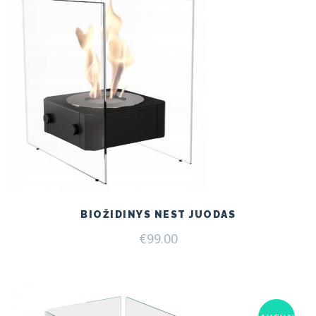
BIOŽIDINYS NEST JUODAS
€
99.00