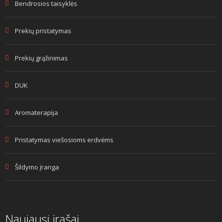
Bendrosios taisyklės
Prekių pristatymas
Prekių grąžinimas
DUK
Aromaterapija
Pristatymas viešosioms erdvėms
Šildymo įranga
Naujausi įrašai