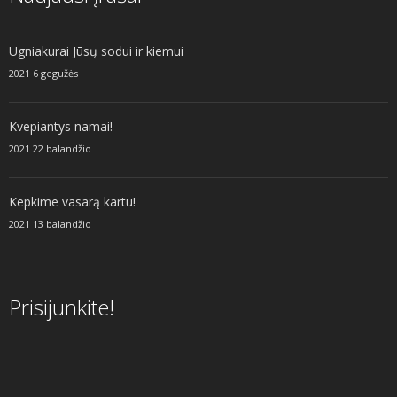
Ugniakurai Jūsų sodui ir kiemui
2021 6 gegužės
Kvepiantys namai!
2021 22 balandžio
Kepkime vasarą kartu!
2021 13 balandžio
Prisijunkite!