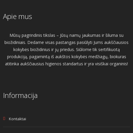
Apie mus
Mūsų pagrindinis tikslas – Jūsų namų jaukumas ir šiluma su
biožidiniais. Dedame visas pastangas pasiūlyti Jums aukščiausios
kokybės biožidinius ir jų priedus. Siūlome tik sertifikuotą
produkciją, pagamintą iš aukštos kokybės medžiagų, biokuras
atitinka aukščiausius higienos standartus ir yra visiškai organinis!
Informacija
Kontaktai