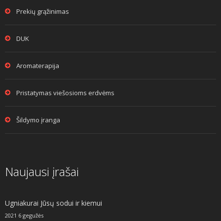
Prekių grąžinimas
DUK
Aromaterapija
Pristatymas viešosioms erdvėms
Šildymo įranga
Naujausi įrašai
Ugniakurai Jūsų sodui ir kiemui
2021 6 gegužės