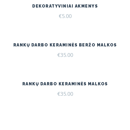
DEKORATYVINIAI AKMENYS
€
5.00
RANKŲ DARBO KERAMINĖS BERŽO MALKOS
€
35.00
RANKŲ DARBO KERAMINĖS MALKOS
€
35.00