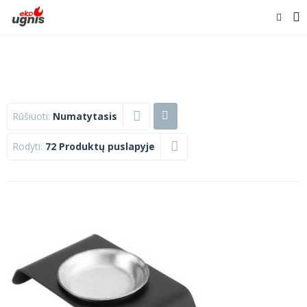
Rūšiuoti:
Numatytasis
Rodyti:
72 Produktų puslapyje