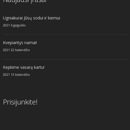
Ugniakurai Jūsų sodui ir kiemui
2021 6 gegužės
Kvepiantys namai!
2021 22 balandžio
Kepkime vasarą kartu!
2021 13 balandžio
Prisijunkite!