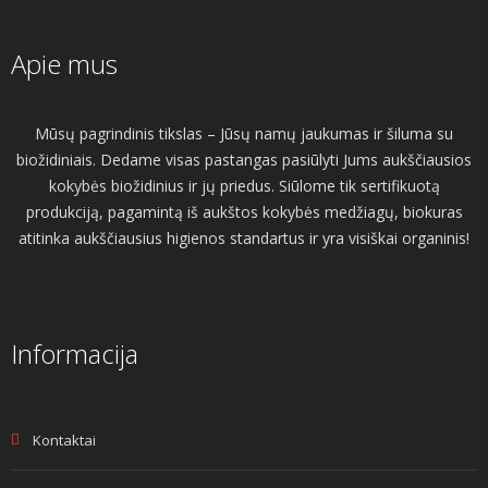
Apie mus
Mūsų pagrindinis tikslas – Jūsų namų jaukumas ir šiluma su
biožidiniais. Dedame visas pastangas pasiūlyti Jums aukščiausios
kokybės biožidinius ir jų priedus. Siūlome tik sertifikuotą
produkciją, pagamintą iš aukštos kokybės medžiagų, biokuras
atitinka aukščiausius higienos standartus ir yra visiškai organinis!
Informacija
Kontaktai