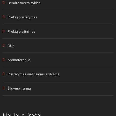
Bendrosios taisyklės
Prekių pristatymas
Prekių grąžinimas
DUK
Aromaterapija
Pristatymas viešosioms erdvėms
Šildymo įranga
Naujausi įrašai