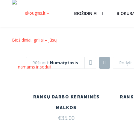
BIOŽIDINIAI
BIOKUR
Rūšiuoti:
Numatytasis
Rodyti:
RANKŲ DARBO KERAMINĖS
RANK
MALKOS
€
35.00